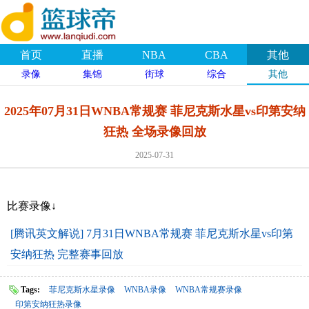
首页
直播
NBA
CBA
其他
录像
集锦
街球
综合
其他
2025年07月31日WNBA常规赛 菲尼克斯水星vs印第安纳
狂热 全场录像回放
2025-07-31
比赛录像↓
[腾讯英文解说] 7月31日WNBA常规赛 菲尼克斯水星vs印第
安纳狂热 完整赛事回放
Tags:
菲尼克斯水星录像
WNBA录像
WNBA常规赛录像
印第安纳狂热录像