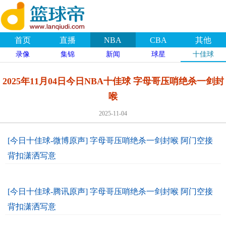
首页
直播
NBA
CBA
其他
录像
集锦
新闻
球星
十佳球
2025年11月04日今日NBA十佳球 字母哥压哨绝杀一剑封
喉
2025-11-04
[今日十佳球-微博原声] 字母哥压哨绝杀一剑封喉 阿门空接
背扣潇洒写意
[今日十佳球-腾讯原声] 字母哥压哨绝杀一剑封喉 阿门空接
背扣潇洒写意