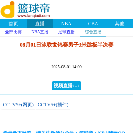
首页
直播
NBA
CBA
其他
全部比赛
NBA直播
足球直播
综合直播
08月01日泳联世锦赛男子3米跳板半决赛
2025-08-01 14:00
视频直播↓↓↓
CCTV5+(网页)
CCTV5+(插件)