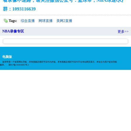
看录像不迷路，请关注微信公众号：篮球帝；NBA球迷QQ
群：1093116639
Tags:
综合直播
网球直播
美网2直播
NBA录像专区
更多>>
电脑版
篮球帝是一个体育网址导航，所有视频及视听节目均为外链。所有视频及视听节目均不在本站网页展示。本站仅为用户提供导航
服务。
琼ICP备18004885号-2