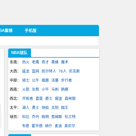
BA集锦
手机版
NBA球队
东南：
热火
老鹰
奇才
黄蜂
魔术
大西：
猛龙
篮网
凯尔特人
76人
尼克斯
中部：
骑士
公牛
雄鹿
活塞
步行者
西南：
火箭
灰熊
小牛
马刺
鹈鹕
西北：
开拓者
雷霆
爵士
掘金
森林狼
太平：
湖人
勇士
快船
太阳
国王
球员：
科比
乔丹
姚明
詹姆斯
杜兰特
韦德
霍华德
纳什
麦迪
奥尼尔