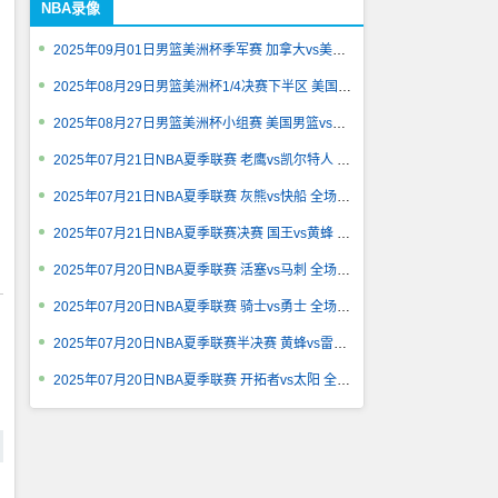
NBA录像
2025年09月01日男篮美洲杯季军赛 加拿大vs美国 全场录像回放
2025年08月29日男篮美洲杯1/4决赛下半区 美国vs乌拉圭 全场录像
2025年08月27日男篮美洲杯小组赛 美国男篮vs巴西男篮 全场录像回
2025年07月21日NBA夏季联赛 老鹰vs凯尔特人 全场录像回放
2025年07月21日NBA夏季联赛 灰熊vs快船 全场录像回放
2025年07月21日NBA夏季联赛决赛 国王vs黄蜂 全场录像回放
2025年07月20日NBA夏季联赛 活塞vs马刺 全场录像回放
2025年07月20日NBA夏季联赛 骑士vs勇士 全场录像回放
2025年07月20日NBA夏季联赛半决赛 黄蜂vs雷霆 全场录像回放
2025年07月20日NBA夏季联赛 开拓者vs太阳 全场录像回放