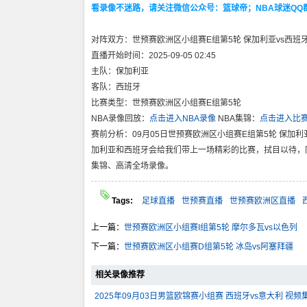
看录像不迷路，请关注微信公众号：篮球帝；NBA球迷QQ群：1
对阵双方：世预赛欧洲区小组赛E组第5轮 保加利亚vs西班
直播开始时间：2025-09-05 02:45
主队：保加利亚
客队：西班牙
比赛类型：世预赛欧洲区小组赛E组第5轮
NBA录像回放：
点击进入NBA录像
NBA集锦：
点击进入比
赛前分析：09月05日世预赛欧洲区小组赛E组第5轮 保加利亚
加利亚和西班牙会给我们带上一场精彩的比赛，拭目以待，
集锦、高清全场录像。
Tags:
足球直播
世预赛直播
世预赛欧洲区直播
上一篇：
世预赛欧洲区小组赛I组第5轮 摩尔多瓦vs以色列
下一篇：
世预赛欧洲区小组赛D组第5轮 冰岛vs阿塞拜疆
相关录像推荐
2025年09月03日男篮欧锦赛小组赛 西班牙vs意大利 视频