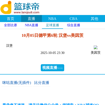
首页
直播
NBA
CBA
其他
全部比赛
NBA直播
足球直播
综合直播
10月05日德甲第6轮 汉堡vs美因茨
汉堡
美因茨
2025-10-05 23:30
视频直播↓↓↓
咪咕直播(无插件)
比分直播