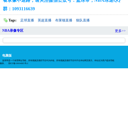
看录像不迷路，请关注微信公众号：篮球帝；NBA球迷QQ
群：1093116639
Tags:
足球直播
英超直播
布莱顿直播
狼队直播
NBA录像专区
更多>>
电脑版
篮球帝是一个体育网址导航，所有视频及视听节目均为外链。所有视频及视听节目均不在本站网页展示。本站仅为用户提供导航
服务。
琼ICP备18004885号-2