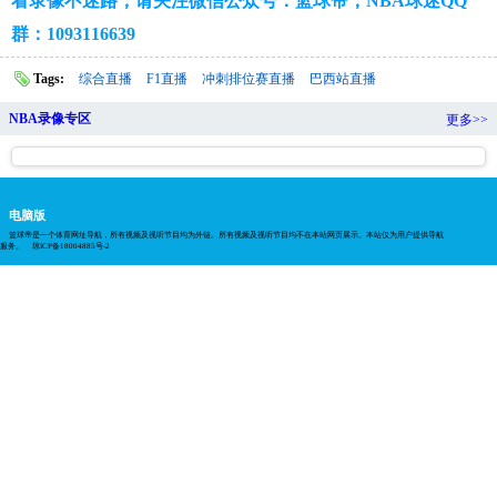
看录像不迷路，请关注微信公众号：篮球帝；NBA球迷QQ
群：1093116639
Tags:
综合直播
F1直播
冲刺排位赛直播
巴西站直播
NBA录像专区
更多>>
电脑版
篮球帝是一个体育网址导航，所有视频及视听节目均为外链。所有视频及视听节目均不在本站网页展示。本站仅为用户提供导航
服务。
琼ICP备18004885号-2