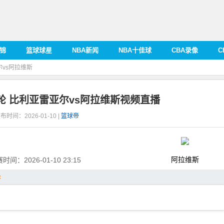
集锦
篮球球星
NBA新闻
NBA十佳球
CBA录像
C
尔vs阿拉维斯
9轮 比利亚雷亚尔vs阿拉维斯视频直播
布时间：2026-01-10 |
篮球帝
阿拉维斯
赛时间：
2026-01-10 23:15
: