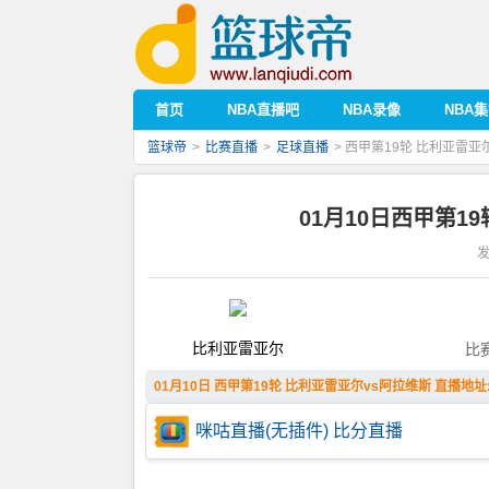
首页
NBA直播吧
NBA录像
NBA
篮球帝
>
比赛直播
>
足球直播
> 西甲第19轮 比利亚雷亚
01月10日西甲第1
发
比利亚雷亚尔
比
01月10日 西甲第19轮 比利亚雷亚尔vs阿拉维斯 直播地址
咪咕直播(无插件)
比分直播