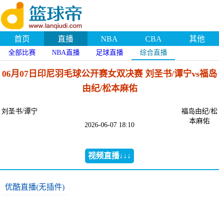
首页
直播
NBA
CBA
其他
全部比赛
NBA直播
足球直播
综合直播
06月07日印尼羽毛球公开赛女双决赛 刘圣书/谭宁vs福岛
由纪/松本麻佑
刘圣书/谭宁
福岛由纪/松
本麻佑
2026-06-07 18:10
视频直播↓↓↓
优酷直播(无插件)