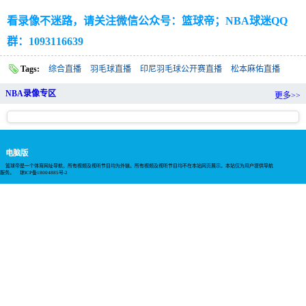
看录像不迷路，请关注微信公众号：篮球帝；NBA球迷QQ
群：1093116639
Tags:
综合直播
羽毛球直播
印尼羽毛球公开赛直播
松本麻佑直播
NBA录像专区
更多>>
电脑版
篮球帝是一个体育网址导航，所有视频及视听节目均为外链。所有视频及视听节目均不在本站网页展示。本站仅为用户提供导航
服务。
琼ICP备18004885号-2