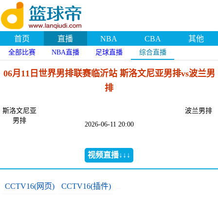
首页
直播
NBA
CBA
其他
全部比赛
NBA直播
足球直播
综合直播
06月11日世界男排联赛临沂站 斯洛文尼亚男排vs波兰男
排
斯洛文尼亚
波兰男排
男排
2026-06-11 20:00
视频直播↓↓↓
CCTV16(网页)
CCTV16(插件)