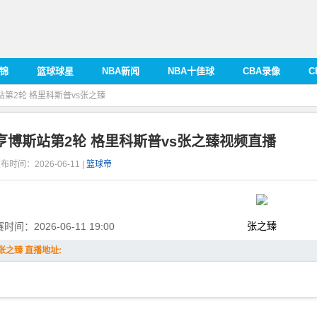
集锦
篮球球星
NBA新闻
NBA十佳球
CBA录像
C
斯站第2轮 格里科斯普vs张之臻
尔托亨博斯站第2轮 格里科斯普vs张之臻视频直播
布时间：2026-06-11 |
篮球帝
张之臻
赛时间：
2026-06-11 19:00
s张之臻 直播地址: