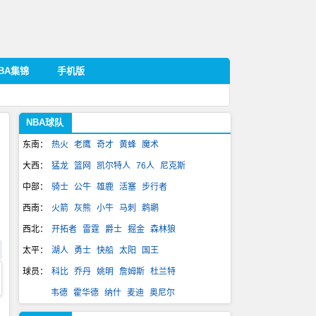
BA集锦
手机版
NBA球队
东南：
热火
老鹰
奇才
黄蜂
魔术
大西：
猛龙
篮网
凯尔特人
76人
尼克斯
中部：
骑士
公牛
雄鹿
活塞
步行者
西南：
火箭
灰熊
小牛
马刺
鹈鹕
西北：
开拓者
雷霆
爵士
掘金
森林狼
太平：
湖人
勇士
快船
太阳
国王
球员：
科比
乔丹
姚明
詹姆斯
杜兰特
韦德
霍华德
纳什
麦迪
奥尼尔