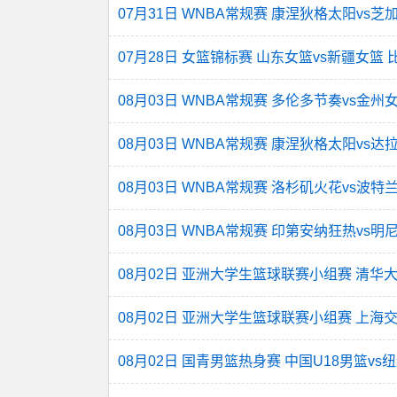
07月31日 WNBA常规赛 康涅狄格太阳vs芝
07月28日 女篮锦标赛 山东女篮vs新疆女篮
08月03日 WNBA常规赛 多伦多节奏vs金州
08月03日 WNBA常规赛 康涅狄格太阳vs达
08月03日 WNBA常规赛 洛杉矶火花vs波特
08月03日 WNBA常规赛 印第安纳狂热vs
08月02日 亚洲大学生篮球联赛小组赛 清华
08月02日 亚洲大学生篮球联赛小组赛 上海
08月02日 国青男篮热身赛 中国U18男篮v