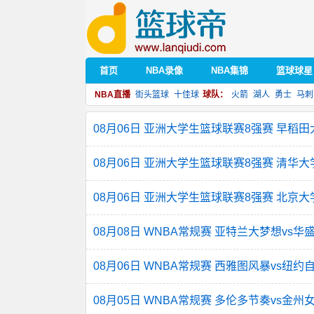
首页
NBA录像
NBA集锦
篮球球星
NBA直播
街头篮球
十佳球
球队：
火箭
湖人
勇士
马刺
08月06日 亚洲大学生篮球联赛8强赛 早稻田
08月06日 亚洲大学生篮球联赛8强赛 清华大
08月06日 亚洲大学生篮球联赛8强赛 北京大
08月08日 WNBA常规赛 亚特兰大梦想vs
08月06日 WNBA常规赛 西雅图风暴vs纽约
08月05日 WNBA常规赛 多伦多节奏vs金州