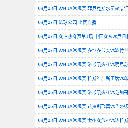
08月08日 WNBA常规赛 菲尼克斯水星vs
08月07日 篮球公园 比赛直播
08月07日 女篮热身赛第1场 中国女篮vs尼
08月07日 WNBA常规赛 多伦多节奏vs波特
08月07日 WNBA常规赛 洛杉矶火花vs明尼
08月07日 WNBA常规赛 拉斯维加斯王牌v
08月06日 WNBA常规赛 洛杉矶火花vs芝加
08月06日 WNBA常规赛 达拉斯飞翼vs华盛
08月08日 WNBA常规赛 金州女武神vs达拉