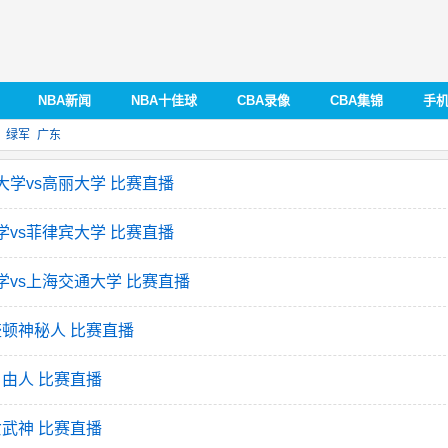
NBA新闻
NBA十佳球
CBA录像
CBA集锦
手
绿军
广东
大学vs高丽大学 比赛直播
学vs菲律宾大学 比赛直播
学vs上海交通大学 比赛直播
华盛顿神秘人 比赛直播
自由人 比赛直播
女武神 比赛直播