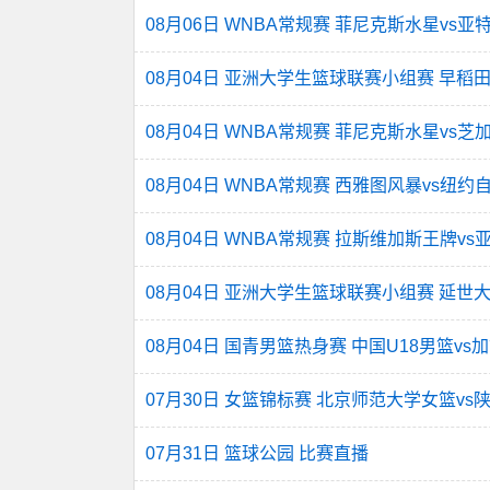
08月06日 WNBA常规赛 菲尼克斯水星vs
08月04日 亚洲大学生篮球联赛小组赛 早稻
08月04日 WNBA常规赛 菲尼克斯水星vs芝
08月04日 WNBA常规赛 西雅图风暴vs纽约
08月04日 WNBA常规赛 拉斯维加斯王牌v
08月04日 亚洲大学生篮球联赛小组赛 延世
08月04日 国青男篮热身赛 中国U18男篮v
07月30日 女篮锦标赛 北京师范大学女篮vs
07月31日 篮球公园 比赛直播