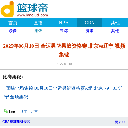
首页
直播
NBA
CBA
其他
录像
集锦
街球
赛事
其他
2025年06月10日 全运男篮男篮资格赛 北京vs辽宁 视频
集锦
2025-06-10
比赛集锦↓
[咪咕全场集锦]06月10日全运男篮资格赛A组 北京 79 - 81 辽
宁 全场集锦
Tags:
辽宁
北京
CBA视频集锦专区
更多>>