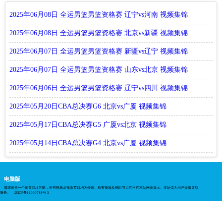
2025年06月08日 全运男篮男篮资格赛 辽宁vs河南 视频集锦
2025年06月08日 全运男篮男篮资格赛 北京vs新疆 视频集锦
2025年06月07日 全运男篮男篮资格赛 新疆vs辽宁 视频集锦
2025年06月07日 全运男篮男篮资格赛 山东vs北京 视频集锦
2025年06月06日 全运男篮男篮资格赛 辽宁vs四川 视频集锦
2025年05月20日CBA总决赛G6 北京vs广厦 视频集锦
2025年05月17日CBA总决赛G5 广厦vs北京 视频集锦
2025年05月14日CBA总决赛G4 北京vs广厦 视频集锦
电脑版
篮球帝是一个体育网址导航，所有视频及视听节目均为外链。所有视频及视听节目均不在本站网页展示。本站仅为用户提供导航
服务。
琼ICP备11000788号-3