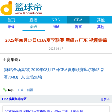
首页
直播
NBA
CBA
其他
录像
集锦
街球
赛事
其他
2025年08月17日CBA夏季联赛 新疆vs广东 视频集锦
2025-08-17
比赛集锦↓
[咪咕全场集锦] 2019年08月17日CBA夏季联赛库尔勒站 新
疆78-83广东 全场集锦
Tags:
广东
新疆
CBA视频集锦专区
更多>>
2025年08月16日CBA夏季联赛 山西vs广东 视频集锦