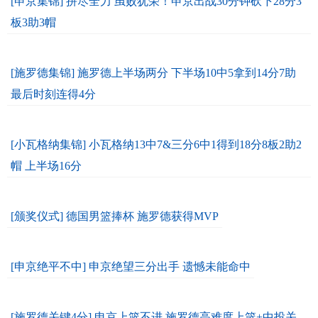
[申京集锦] 拼尽全力 虽败犹荣！申京出战30分钟砍下28分3
板3助3帽
[施罗德集锦] 施罗德上半场两分 下半场10中5拿到14分7助
最后时刻连得4分
[小瓦格纳集锦] 小瓦格纳13中7&三分6中1得到18分8板2助2
帽 上半场16分
[颁奖仪式] 德国男篮捧杯 施罗德获得MVP
[申京绝平不中] 申京绝望三分出手 遗憾未能命中
[施罗德关键4分] 申京上篮不进 施罗德高难度上篮+中投关