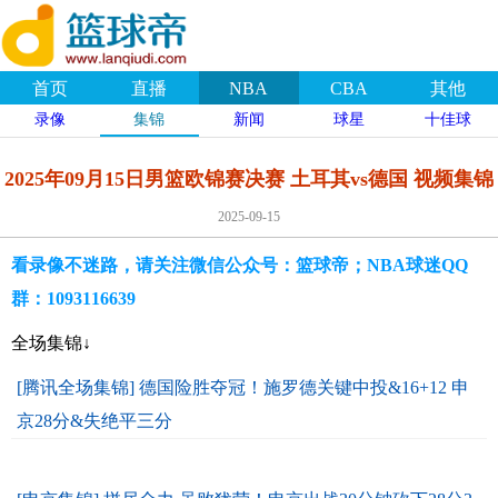
首页
直播
NBA
CBA
其他
录像
集锦
新闻
球星
十佳球
2025年09月15日男篮欧锦赛决赛 土耳其vs德国 视频集锦
2025-09-15
看录像不迷路，请关注微信公众号：篮球帝；NBA球迷QQ
群：1093116639
全场集锦↓
[腾讯全场集锦] 德国险胜夺冠！施罗德关键中投&16+12 申
京28分&失绝平三分