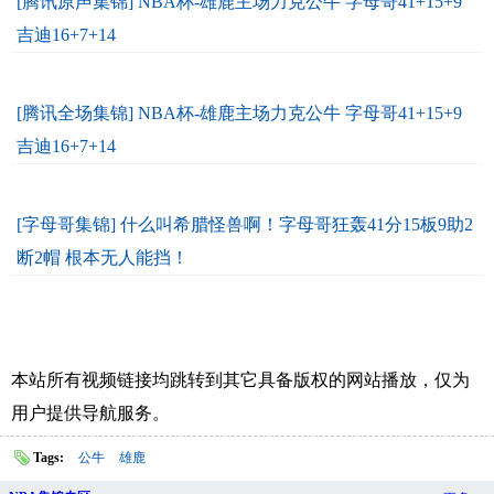
[腾讯原声集锦] NBA杯-雄鹿主场力克公牛 字母哥41+15+9
吉迪16+7+14
[腾讯全场集锦] NBA杯-雄鹿主场力克公牛 字母哥41+15+9
吉迪16+7+14
[字母哥集锦] 什么叫希腊怪兽啊！字母哥狂轰41分15板9助2
断2帽 根本无人能挡！
本站所有视频链接均跳转到其它具备版权的网站播放，仅为
用户提供导航服务。
Tags:
公牛
雄鹿