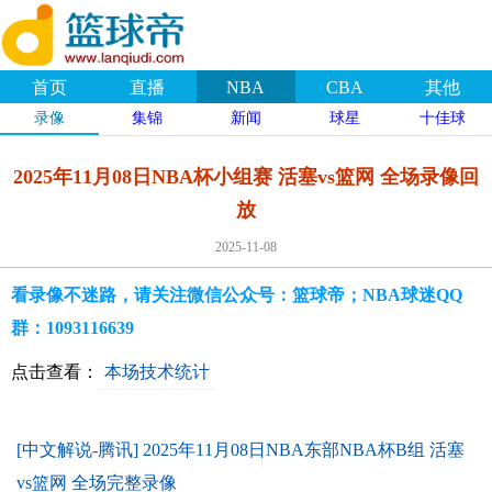
首页
直播
NBA
CBA
其他
录像
集锦
新闻
球星
十佳球
2025年11月08日NBA杯小组赛 活塞vs篮网 全场录像回
放
2025-11-08
看录像不迷路，请关注微信公众号：篮球帝；NBA球迷QQ
群：1093116639
点击查看：
本场技术统计
[中文解说-腾讯] 2025年11月08日NBA东部NBA杯B组 活塞
vs篮网 全场完整录像