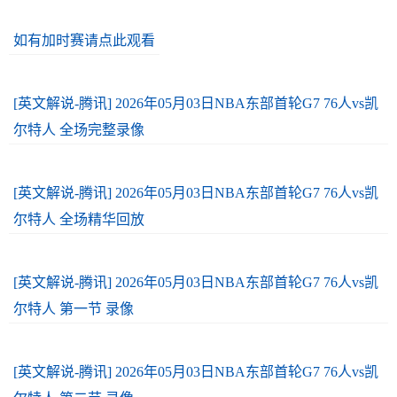
如有加时赛请点此观看
[英文解说-腾讯] 2026年05月03日NBA东部首轮G7 76人vs凯
尔特人 全场完整录像
[英文解说-腾讯] 2026年05月03日NBA东部首轮G7 76人vs凯
尔特人 全场精华回放
[英文解说-腾讯] 2026年05月03日NBA东部首轮G7 76人vs凯
尔特人 第一节 录像
[英文解说-腾讯] 2026年05月03日NBA东部首轮G7 76人vs凯