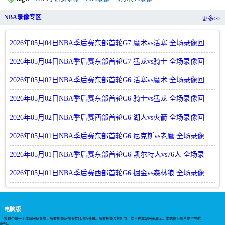
NBA录像专区
更多>>
2026年05月04日NBA季后赛东部首轮G7 魔术vs活塞 全场录像回
放
2026年05月04日NBA季后赛东部首轮G7 猛龙vs骑士 全场录像回
放
2026年05月02日NBA季后赛东部首轮G6 活塞vs魔术 全场录像回
放
2026年05月02日NBA季后赛东部首轮G6 骑士vs猛龙 全场录像回
放
2026年05月02日NBA季后赛西部首轮G6 湖人vs火箭 全场录像回
放
2026年05月01日NBA季后赛东部首轮G6 尼克斯vs老鹰 全场录像
回放
2026年05月01日NBA季后赛东部首轮G6 凯尔特人vs76人 全场录
像回放
2026年05月01日NBA季后赛西部首轮G6 掘金vs森林狼 全场录像
回放
电脑版
篮球帝是一个体育网址导航，所有视频及视听节目均为外链。所有视频及视听节目均不在本站网页展示。本站仅为用户提供导航
服务。