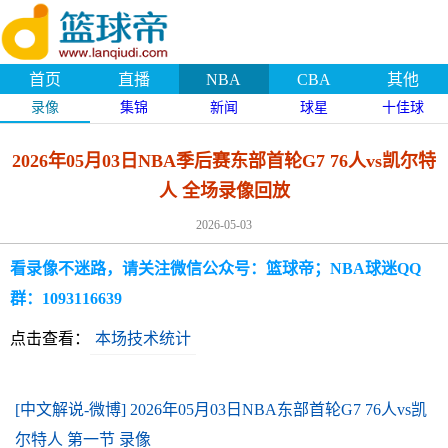
首页
直播
NBA
CBA
其他
录像
集锦
新闻
球星
十佳球
2026年05月03日NBA季后赛东部首轮G7 76人vs凯尔特
人 全场录像回放
2026-05-03
看录像不迷路，请关注微信公众号：篮球帝；NBA球迷QQ
群：1093116639
点击查看：
本场技术统计
[中文解说-微博] 2026年05月03日NBA东部首轮G7 76人vs凯
尔特人 第一节 录像