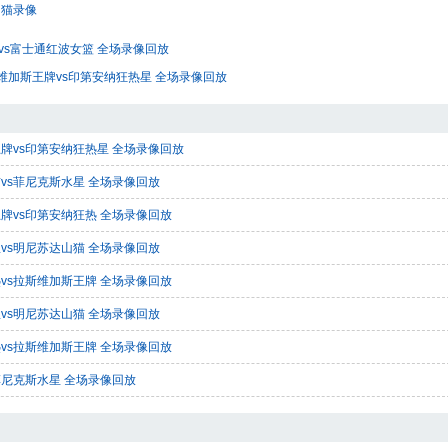
山猫录像
女篮vs富士通红波女篮 全场录像回放
拉斯维加斯王牌vs印第安纳狂热星 全场录像回放
王牌vs印第安纳狂热星 全场录像回放
猫vs菲尼克斯水星 全场录像回放
王牌vs印第安纳狂热 全场录像回放
星vs明尼苏达山猫 全场录像回放
热vs拉斯维加斯王牌 全场录像回放
星vs明尼苏达山猫 全场录像回放
热vs拉斯维加斯王牌 全场录像回放
s菲尼克斯水星 全场录像回放