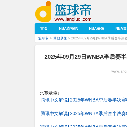
首页
NBA直播吧
NBA录像
NBA
篮球帝
>
其他录像
> 2025年09月29日WNBA季后赛
2025年09月29日WNBA季后
www.lanq
比赛录像↓
[腾讯中文解说] 2025年WNBA季后赛半决
[腾讯中文解说] 2025年WNBA季后赛半决