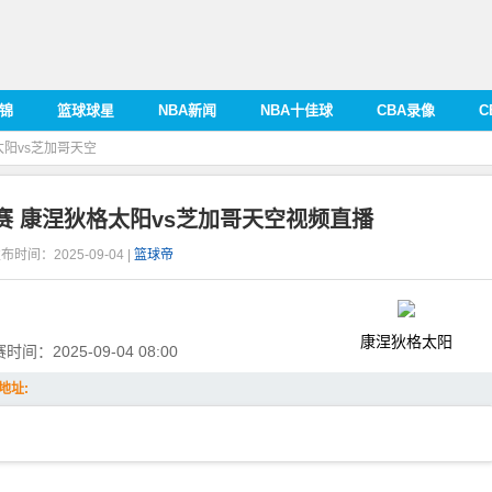
集锦
篮球球星
NBA新闻
NBA十佳球
CBA录像
C
太阳vs芝加哥天空
规赛 康涅狄格太阳vs芝加哥天空视频直播
布时间：2025-09-04 |
篮球帝
康涅狄格太阳
赛时间：
2025-09-04 08:00
地址: