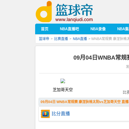
首页
NBA直播吧
NBA录像
NBA
篮球帝
>
比赛直播
>
NBA直播
> WNBA常规赛 康涅狄格
09月04日WNBA常
发
芝加哥天空
比
09月04日 WNBA常规赛 康涅狄格太阳vs芝加哥天空 直播
比分直播