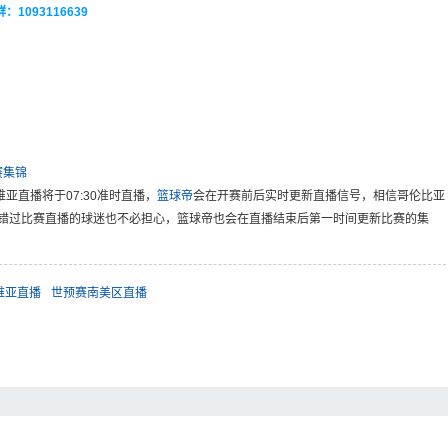
093116639
赛集锦
维亚直播将于07:30准时直播，
篮球帝
会在开赛前后实时更新直播信号，相信哥伦比亚
错过比赛直播的球迷也不必担心，篮球帝也会在直播结束后第一时间更新比赛的集
维亚直播
世预赛南美区直播