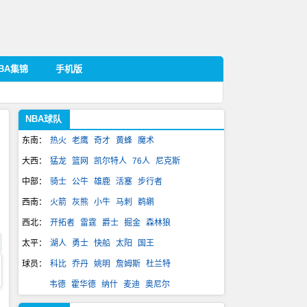
BA集锦
手机版
NBA球队
东南：
热火
老鹰
奇才
黄蜂
魔术
大西：
猛龙
篮网
凯尔特人
76人
尼克斯
中部：
骑士
公牛
雄鹿
活塞
步行者
西南：
火箭
灰熊
小牛
马刺
鹈鹕
西北：
开拓者
雷霆
爵士
掘金
森林狼
太平：
湖人
勇士
快船
太阳
国王
球员：
科比
乔丹
姚明
詹姆斯
杜兰特
韦德
霍华德
纳什
麦迪
奥尼尔