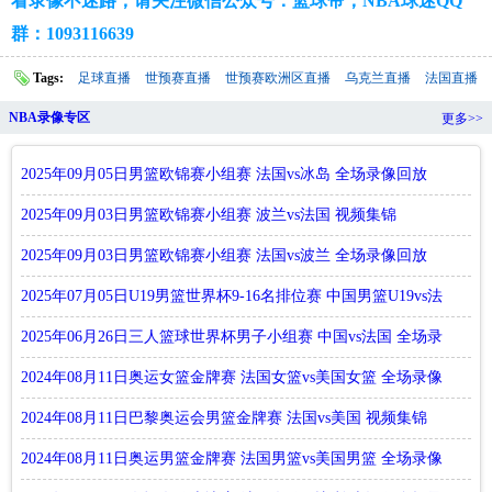
看录像不迷路，请关注微信公众号：篮球帝；NBA球迷QQ
群：1093116639
Tags:
足球直播
世预赛直播
世预赛欧洲区直播
乌克兰直播
法国直播
NBA录像专区
更多>>
2025年09月05日男篮欧锦赛小组赛 法国vs冰岛 全场录像回放
2025年09月03日男篮欧锦赛小组赛 波兰vs法国 视频集锦
2025年09月03日男篮欧锦赛小组赛 法国vs波兰 全场录像回放
2025年07月05日U19男篮世界杯9-16名排位赛 中国男篮U19vs法
国男
2025年06月26日三人篮球世界杯男子小组赛 中国vs法国 全场录
像回
2024年08月11日奥运女篮金牌赛 法国女篮vs美国女篮 全场录像
回放
2024年08月11日巴黎奥运会男篮金牌赛 法国vs美国 视频集锦
2024年08月11日奥运男篮金牌赛 法国男篮vs美国男篮 全场录像