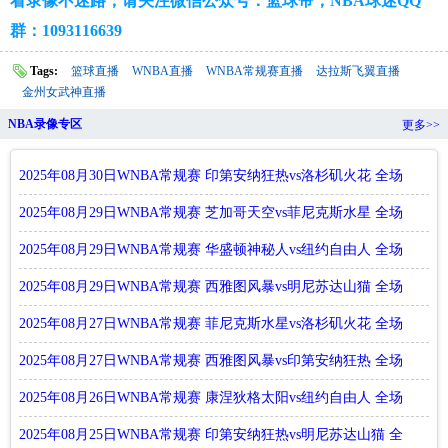
看录像不迷路，请关注微信公众号：篮球帝；NBA球迷QQ
群：1093116639
Tags:
篮球直播
WNBA直播
WNBA常规赛直播
达拉斯飞翼直播
金州女武神直播
NBA录像专区
更多>>
2025年08月30日WNBA常规赛 印第安纳狂热vs洛杉矶火花 全场
录像回
2025年08月29日WNBA常规赛 芝加哥天空vs菲尼克斯水星 全场
录像回
2025年08月29日WNBA常规赛 华盛顿神秘人vs纽约自由人 全场
录像回
2025年08月29日WNBA常规赛 西雅图风暴vs明尼苏达山猫 全场
录像回
2025年08月27日WNBA常规赛 菲尼克斯水星vs洛杉矶火花 全场
录像回
2025年08月27日WNBA常规赛 西雅图风暴vs印第安纳狂热 全场
录像回
2025年08月26日WNBA常规赛 康涅狄格太阳vs纽约自由人 全场
录像回
2025年08月25日WNBA常规赛 印第安纳狂热vs明尼苏达山猫 全