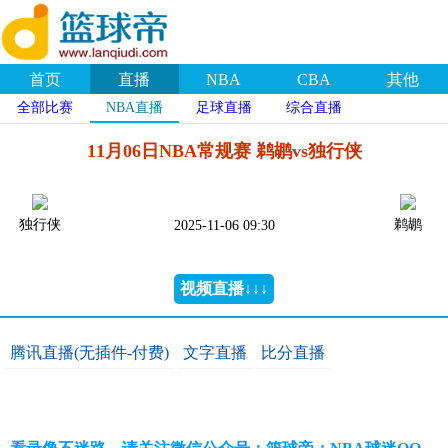
首页
直播
NBA
CBA
其他
全部比赛
NBA直播
足球直播
综合直播
11月06日NBA常规赛 鹈鹕vs独行侠
独行侠
鹈鹕
2025-11-06 09:30
视频直播↓↓↓
腾讯直播(无插件-付费)
文字直播
比分直播