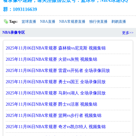
看录像不迷路，请关注微信公众号：篮球帝；NBA球迷QQ
群：1093116639
Tags:
篮球直播
NBA直播
NBA常规赛直播
独行侠直播
鹈鹕直播
NBA录像专区
更多>>
2025年11月06日NBA常规赛 森林狼vs尼克斯 视频集锦
2025年11月06日NBA常规赛 火箭vs灰熊 视频集锦
2025年11月06日NBA常规赛 雷霆vs开拓者 全场录像回放
2025年11月06日NBA常规赛 勇士vs国王 全场录像回放
2025年11月06日NBA常规赛 马刺vs湖人 全场录像回放
2025年11月06日NBA常规赛 爵士vs活塞 视频集锦
2025年11月06日NBA常规赛 篮网vs步行者 视频集锦
2025年11月06日NBA常规赛 奇才vs凯尔特人 视频集锦