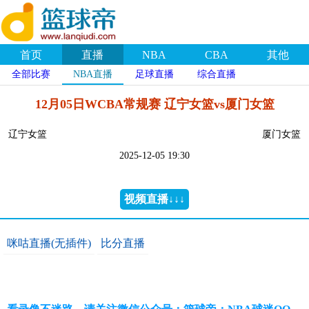
首页
直播
NBA
CBA
其他
全部比赛
NBA直播
足球直播
综合直播
12月05日WCBA常规赛 辽宁女篮vs厦门女篮
辽宁女篮
厦门女篮
2025-12-05 19:30
视频直播↓↓↓
咪咕直播(无插件)
比分直播