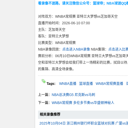
看录像不迷路，请关注微信公众号：篮球帝；NBA球迷QQ群：1
对阵双方：WNBA常规赛 亚特兰大梦想vs芝加哥天空
直播开始时间：2026-06-10 07:00
主队：芝加哥天空
客队：亚特兰大梦想
比赛类型：WNBA常规赛
NBA录像回放：
点击进入NBA录像
NBA集锦：
点击进入比
赛前分析：06月10日WNBA常规赛 亚特兰大梦想vs芝加哥
空和亚特兰大梦想会给我们带上一场精彩的比赛，拭目以待
的集锦、高清全场录像。
Tags:
WNBA直播
篮球直播
WNBA常规赛直播
上一篇：
NBA总决赛G5 尼克斯vs马刺
下一篇：
WNBA常规赛 多伦多节奏vs华盛顿神秘人
相关录像推荐
2025年10月04日 浙江稠州银行杯职业篮球对抗赛 广厦vs