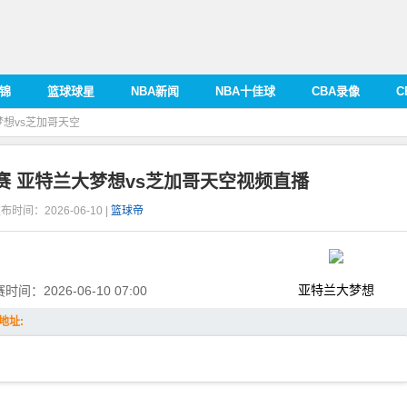
集锦
篮球球星
NBA新闻
NBA十佳球
CBA录像
C
梦想vs芝加哥天空
规赛 亚特兰大梦想vs芝加哥天空视频直播
布时间：2026-06-10 |
篮球帝
亚特兰大梦想
赛时间：
2026-06-10 07:00
地址: