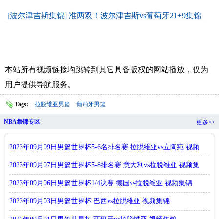
[波尔津吉斯集锦] 准两双！波尔津吉斯vs葡萄牙21+9集锦
本站所有视频链接均跳转到其它具备版权的网站播放，仅为
用户提供导航服务。
Tags:
拉脱维亚男篮
葡萄牙男篮
NBA集锦专区
更多>>
2023年09月09日男篮世界杯5-6名排名赛 拉脱维亚vs立陶宛 视频
集锦
2023年09月07日男篮世界杯5-8排名赛 意大利vs拉脱维亚 视频集
锦
2023年09月06日男篮世界杯1/4决赛 德国vs拉脱维亚 视频集锦
2023年09月03日男篮世界杯 巴西vs拉脱维亚 视频集锦