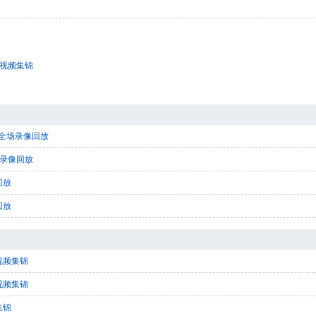
 视频集锦
亚 全场录像回放
场录像回放
回放
回放
视频集锦
视频集锦
集锦