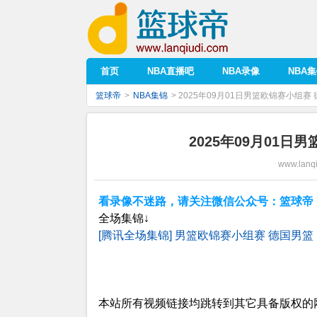
首页
NBA直播吧
NBA录像
NBA
篮球帝
>
NBA集锦
> 2025年09月01日男篮欧锦赛小组赛
2025年09月01日
www.lanq
看录像不迷路，请关注微信公众号：篮球帝；NB
全场集锦↓
[腾讯全场集锦] 男篮欧锦赛小组赛 德国男篮 12
本站所有视频链接均跳转到其它具备版权的