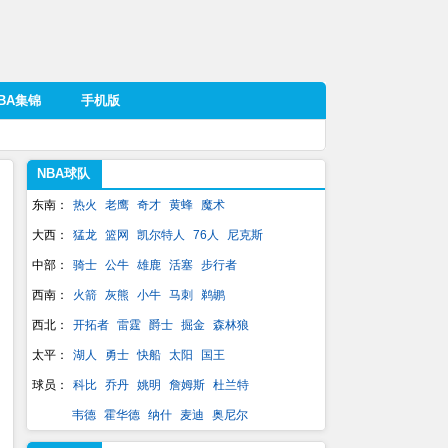
BA集锦
手机版
NBA球队
东南：
热火
老鹰
奇才
黄蜂
魔术
大西：
猛龙
篮网
凯尔特人
76人
尼克斯
中部：
骑士
公牛
雄鹿
活塞
步行者
西南：
火箭
灰熊
小牛
马刺
鹈鹕
西北：
开拓者
雷霆
爵士
掘金
森林狼
太平：
湖人
勇士
快船
太阳
国王
球员：
科比
乔丹
姚明
詹姆斯
杜兰特
韦德
霍华德
纳什
麦迪
奥尼尔